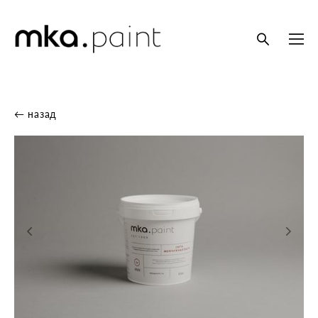
← назад