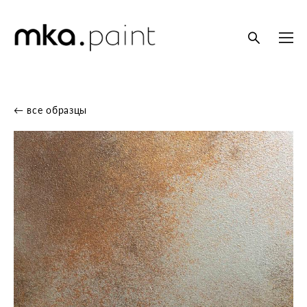
← все образцы