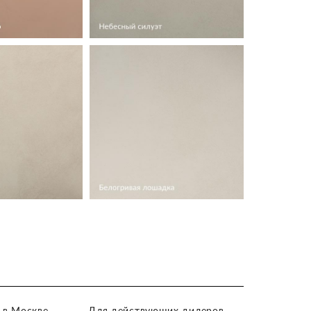
 в Москве
Для действующих дилеров