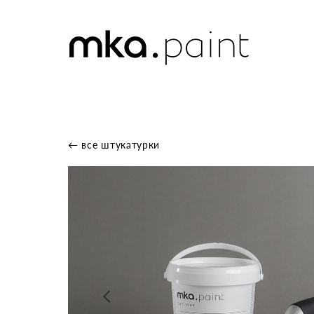
← все штукатурки