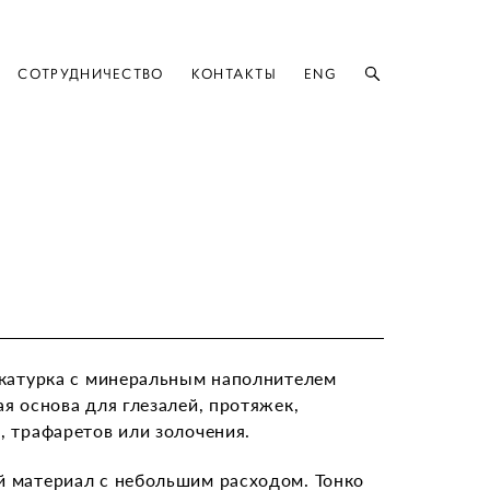
СОТРУДНИЧЕСТВО
КОНТАКТЫ
ENG
укатурка с минеральным наполнителем
я основа для глезалей, протяжек,
 трафаретов или золочения.
 материал с небольшим расходом. Тонко