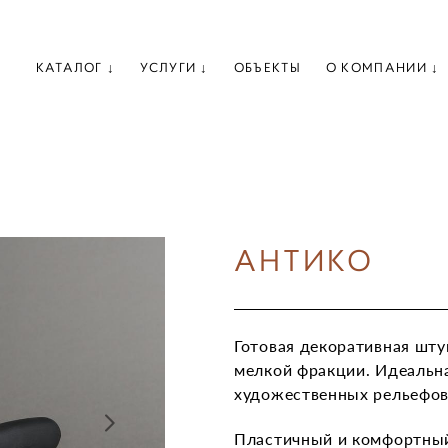
КАТАЛОГ ↓
УСЛУГИ ↓
ОБЪЕКТЫ
О КОМПАНИИ ↓
АНТИКО
Готовая декоративная шт
мелкой фракции. Идеальна
художественных рельефов,
Пластичный и комфортный